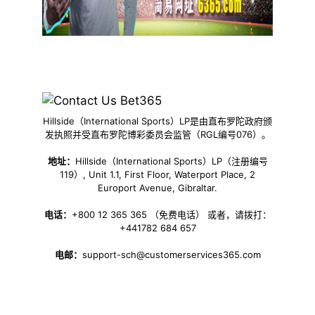
Hillside（International Sports）LP是由直布罗陀政府颁
发执照并受直布罗陀博彩委员会监管（RGL编号076）。
地址：
Hillside（International Sports）LP（注册编号
119）, Unit 1.1, First Floor, Waterport Place, 2
Europort Avenue, Gibraltar.
电话：
+800 12 365 365 （免费电话） 或者，请拨打：
+441782 684 657
电邮：
support-sch@customerservices365.com