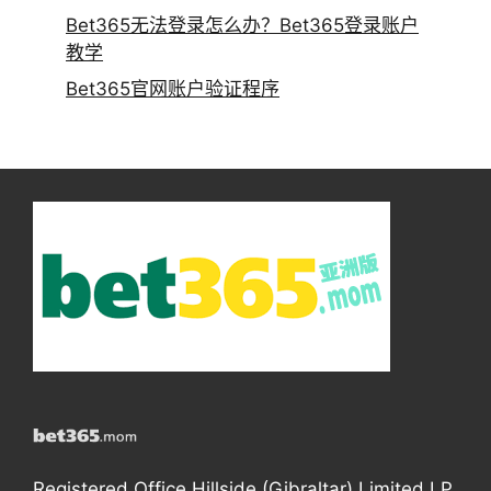
Bet365无法登录怎么办？Bet365登录账户
教学
Bet365官网账户验证程序
Registered Office Hillside (Gibraltar) Limited LP