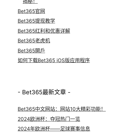
揭秘！
Bet365官网
Bet365提现教学
Bet365红利和优惠详解
Bet365老虎机
Bet365開戶
如何下载Bet365 iOS版应用程序
- Bet365最新文章 -
Bet365中文网站：网站10大精彩功能！
2024欧洲杯：夺冠热门一览
2024年欧洲杯——足球赛事信息