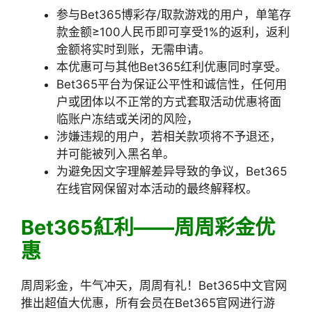
参与Bet365博彩存/取款游戏的用户，单笔存
款金额≥100人民币即可享受1%的返利，返利
金额将实时到账，无需申请。
本优惠可与其他Bet365红利优惠同时享受。
Bet365平台为保证公平性和诚信性，任何用
户或团体以不正常的方式套取活动优惠将面
临账户冻结或关闭的风险，
涉嫌违规的用户，若相关款项将不予退还，
并可能被列入黑名单。
为避免因文字理解差异导致的争议，Bet365
在线官网保留对本活动的最终解释权。
Bet365紅利——周周彩金优
惠
周周彩金，牛气冲天，周周有礼！Bet365中文官网
推出超值大优惠，所有会员在Bet365官网进行游