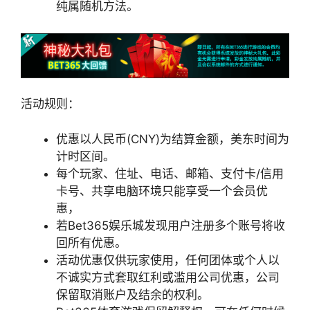
纯属随机方法。
活动规则：
优惠以人民币(CNY)为结算金额，美东时间为
计时区间。
每个玩家、住址、电话、邮箱、支付卡/信用
卡号、共享电脑环境只能享受一个会员优
惠，
若Bet365娱乐城发现用户注册多个账号将收
回所有优惠。
活动优惠仅供玩家使用，任何团体或个人以
不诚实方式套取红利或滥用公司优惠，公司
保留取消账户及结余的权利。