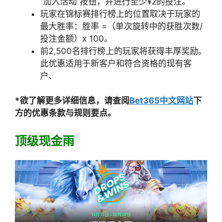
“加入活动”按钮，并进行至少¥2的投注。
玩家在锦标赛排行榜上的位置取决于玩家的
最大胜率：胜率 =（单次旋转中的获胜次数/
投注金额）x 100。
前2,500名排行榜上的玩家将获得丰厚奖励。
此优惠适用于新客户和符合资格的现有客
户、
*欲了解更多详细信息，请查阅
Bet365中文网站
下
方的优惠条款与规则要点。
顶级现金雨