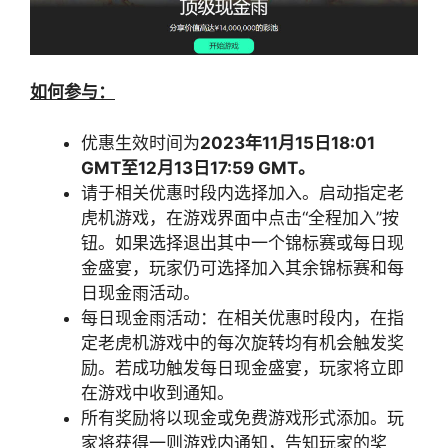
如何参与：
优惠生效时间为
2023年11月15日18:01
GMT至12月13日17:59 GMT。
请于相关优惠时段内选择加入。启动指定老
虎机游戏，在游戏界面中点击“全程加入”按
钮。如果选择退出其中一个锦标赛或每日现
金盛宴，玩家仍可选择加入其余锦标赛和每
日现金雨活动。
每日现金雨活动：在相关优惠时段内，在指
定老虎机游戏中的每次旋转均有机会触发奖
励。若成功触发每日现金盛宴，玩家将立即
在游戏中收到通知。
所有奖励将以现金或免费游戏形式添加。玩
家将获得一则游戏内通知，告知玩家的奖