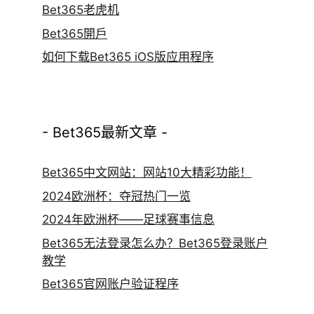
Bet365老虎机
Bet365開戶
如何下载Bet365 iOS版应用程序
- Bet365最新文章 -
Bet365中文网站：网站10大精彩功能！
2024欧洲杯：夺冠热门一览
2024年欧洲杯——足球赛事信息
Bet365无法登录怎么办？Bet365登录账户
教学
Bet365官网账户验证程序