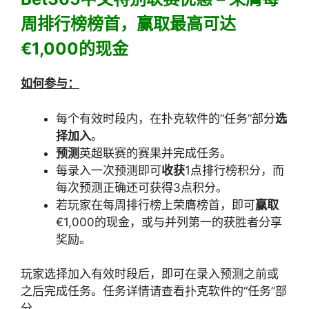
周排行榜榜首，赢取最高可达
€1,000的现金
如何参与：
每个有效时段内，在扑克软件的“任务”部分
选
择加入
。
预测
英超联赛的赛果并完成任务。
每录入一次预测即可
收获
1点排行榜积分，而
每次预测正确还可获得3点积分。
若玩家在每周排行榜上荣膺榜首，即可
赢取
€1,000的现金，或与并列第一的获胜者分享
奖励。
玩家选择加入有效时段后，即可在录入预测之前或
之后完成任务。任务详情请查看扑克软件的“任务”部
分。