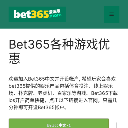
跳
至
菜
内
容
单
Bet365各种游戏优
惠
欢迎加入Bet365中文并开设帐户, 希望玩家会喜欢
bet365提供的娱乐产品包括体育投注、线上娱乐
场、扑克牌、老虎机、百家乐等游戏。Bet365下载
ios开户简单快捷，点击以下链接进入官网，只需几
分钟即可开设Bet365帐户。
|
Bet365中文 - 1