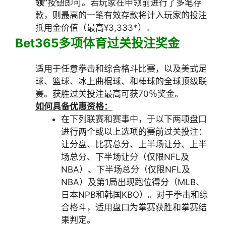
领”
按钮即可。若玩家在申领前进行了多笔存
款，则最高的一笔有效存款将计入玩家的投注
抵用金价值（最高¥3,333*）。
Bet365多项体育过关投注奖金
适用于任意拳击和综合格斗比赛，以及美式足
球、篮球、冰上曲棍球、和棒球的全球顶级联
赛。获胜过关投注最高可获70％奖金。
如何具备优惠资格：
在下列联赛和赛事中，于以下两项盘口
进行两个或以上选项的赛前过关投注：
让分盘、比赛总分、上半场让分、上半
场总分、下半场让分（仅限NFL及
NBA）、下半场总分（仅限NFL及
NBA）及第1局出现跑位得分（MLB、
日本NPB和韩国KBO）。对于拳击和综
合格斗，适用盘口为拳赛获胜和拳赛结
果判定。