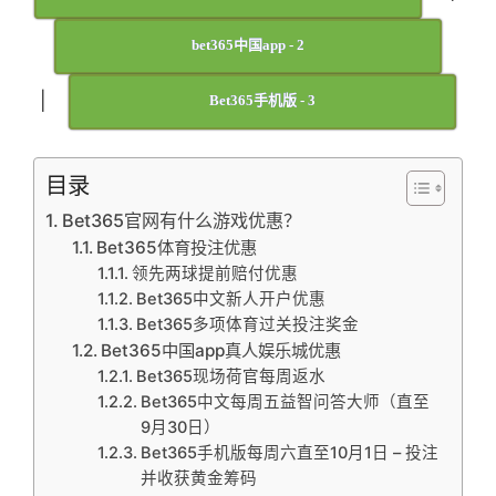
bet365中国app - 2
|
Bet365手机版 - 3
目录
Bet365官网有什么游戏优惠？
Bet365体育投注优惠
领先两球提前赔付优惠
Bet365中文新人开户优惠
Bet365多项体育过关投注奖金
Bet365中国app真人娱乐城优惠
Bet365现场荷官每周返水
Bet365中文每周五益智问答大师（直至
9月30日）
Bet365手机版每周六直至10月1日 – 投注
并收获黄金筹码