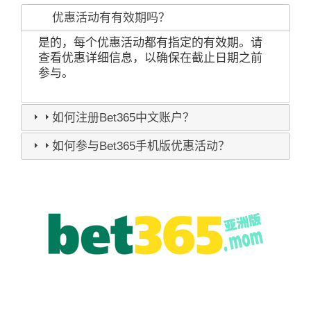
优惠活动有有效期吗？
是的，每个优惠活动都有指定的有效期。请
查看优惠详细信息，以确保在截止日期之前
参与。
如何注册Bet365中文账户？
如何参与Bet365手机版优惠活动？