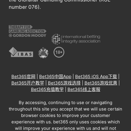
number 076).
Bet365官网
|
Bet365中国App
|
Bet365 iOS App下载
|
Bet365开户教学
|
Bet365游戏选择
|
Bet365游戏优惠
|
Bet365充值教学
|
Bet365线上客服
By accessing, continuing to use or navigating
throughout this site you accept that we will use certain
browser cookies to improve your customer
experience with us. bet365 only uses cookies which
will improve your experience with us and will not