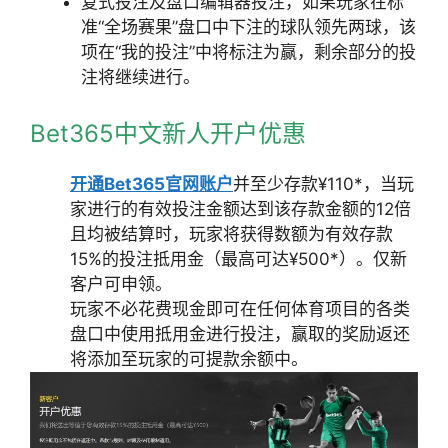
复式投注及盘口编辑器投注，如果玩家在标
准“全场赛果”盘口中下注的球队领先两球，该
项在“我的投注”中将标注为赢，剩余部分的投
注将继续进行。
Bet365中文新人开户优惠
开通Bet365官网账户
并至少存款¥110*，当玩
家进行的有效投注金额达到该存款金额的12倍
且均被结算时，玩家将获得数额为有效存款
15%的投注抵用金（最高可达¥500*）。仅新
客户可申领。
玩家不必花费现金即可在任何体育项目的各类
盘口中使用抵用金进行投注，赢取的奖励返还
将添加至玩家的可提款余额中。