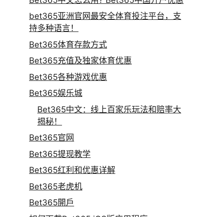
bet365亚洲官网最安全体育投注平台，支
持多种语言！
Bet365体育存款方式
Bet365充值及独家体育优惠
Bet365各种游戏优惠
Bet365娱乐城
Bet365中文：线上百家乐玩法和赔率大
揭秘！
Bet365官网
Bet365提现教学
Bet365红利和优惠详解
Bet365老虎机
Bet365開戶