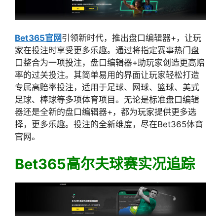
Bet365官网
引领新时代，推出盘口编辑器+，让玩
家在投注时享受更多乐趣。通过将指定赛事热门盘
口整合为一项投注，盘口编辑器+助玩家创造更高赔
率的过关投注。其简单易用的界面让玩家轻松打造
专属高赔率投注，适用于足球、网球、篮球、美式
足球、棒球等多项体育项目。无论是标准盘口编辑
器还是全新的盘口编辑器+，都为玩家提供更多选
择，更多乐趣。投注的全新维度，尽在Bet365体育
官网。
Bet365高尔夫球赛实况追踪