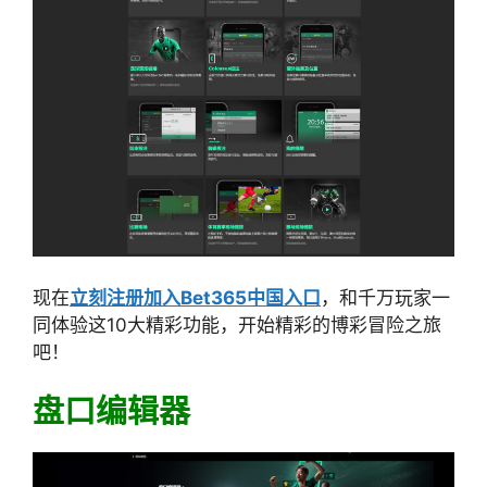
现在
立刻注册加入Bet365中国入口
，和千万玩家一
同体验这10大精彩功能，开始精彩的博彩冒险之旅
吧！
盘口编辑器