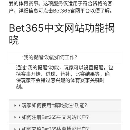
爱的体育赛事。这项服务仅适用于符合资格的客
户，详细信息可点击Bet365官网平台以便了解。
Bet365中文网站功能揭
晓
“我的提醒”功能如何工作？
通过“我的提醒”功能，玩家可以设置提醒，包
括赛事开始、进球、替补、比赛结果等，确
保玩家不会错过感兴趣的体育赛事关键时
刻。
玩家如何使用“编辑投注”功能？
如何注册Bet365中文网站账户？
如何充值Bet365体育博彩账户？