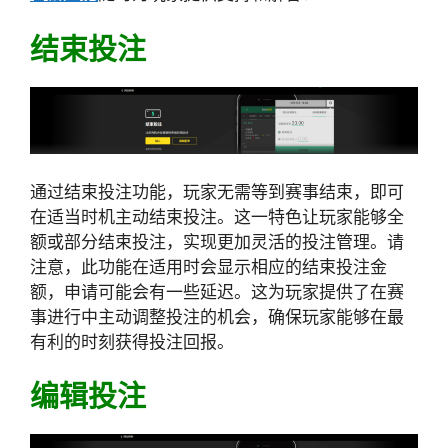
结束投注
通过结束投注功能，玩家无需等到赛事结束，即可
在适当时机主动结束投注。这一特色让玩家能够全
额或部分结束投注，实现更加灵活的投注管理。请
注意，此功能在适用时会显示相应的结束投注金
额，申请可能会有一些延迟。这为玩家提供了在赛
事进行中主动调整投注的机会，确保玩家能够在最
有利的时刻获得投注回报。
编辑投注