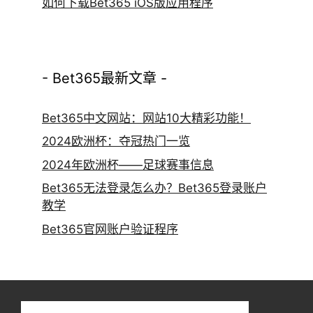
如何下载Bet365 iOS版应用程序
- Bet365最新文章 -
Bet365中文网站：网站10大精彩功能！
2024欧洲杯：夺冠热门一览
2024年欧洲杯——足球赛事信息
Bet365无法登录怎么办？Bet365登录账户
教学
Bet365官网账户验证程序