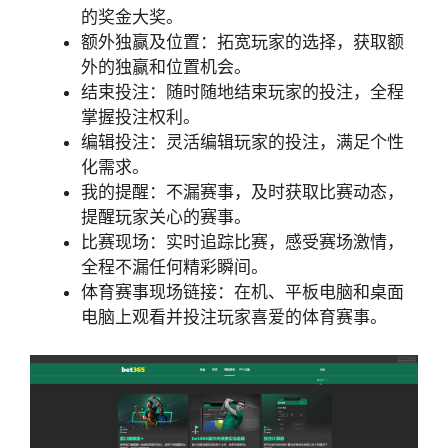
的奖金大奖。
额外独赢及位置：拓宽玩家的选择，获取额
外的独赢和位置机会。
结束投注：随时随地结束玩家的投注，全程
掌握投注权利。
编辑投注：灵活编辑玩家的投注，满足个性
化需求。
我的提醒：不漏赛事，及时获取比赛动态，
提醒玩家关心的赛事。
比赛现场：实时追踪比赛，感受赛场激情，
全程不漏任何精彩瞬间。
体育赛事现场链接：在机、平板电脑和桌面
电脑上观看并投注玩家喜爱的体育赛事。