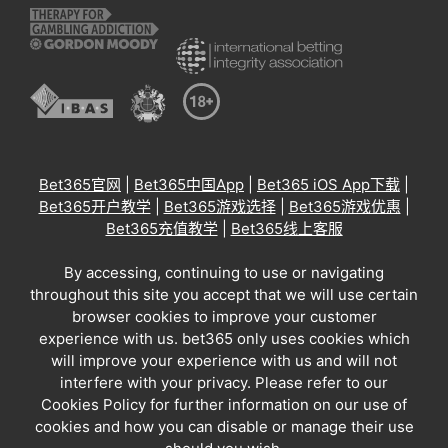
Bet365官网
|
Bet365中国App
|
Bet365 iOS App下载
|
Bet365开户教学
|
Bet365游戏选择
|
Bet365游戏优惠
|
Bet365充值教学
|
Bet365线上客服
By accessing, continuing to use or navigating
throughout this site you accept that we will use certain
browser cookies to improve your customer
experience with us. bet365 only uses cookies which
will improve your experience with us and will not
interfere with your privacy. Please refer to our
Cookies Policy for further information on our use of
cookies and how you can disable or manage their use