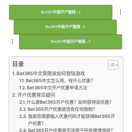
|
Bet365中国开户链接 - 1
Bet365中国开户链接 - 2
|
Bet365中国开户链接 - 3
目录
Bet365中文受限该如何登陆游戏
Bet365中文怎么用，有什么优惠？
Bet365中文开户优惠申请方法
开户优惠常见疑问
什么是Bet365开户优惠？如何获得该优惠？
Bet365开户优惠是否有任何限制？
我是否需要输入优惠代码才能获得Bet365开
户优惠？
Bet365开户优惠是否适用于所有赌博游戏？