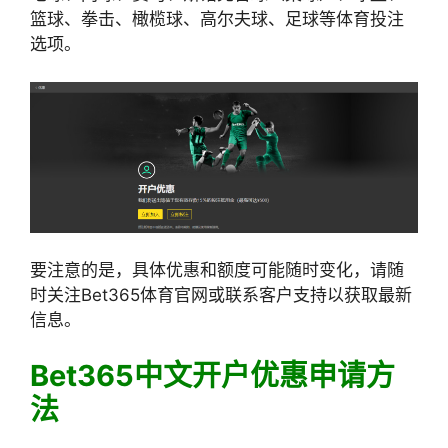
篮球、拳击、橄榄球、高尔夫球、足球等体育投注
选项。
要注意的是，具体优惠和额度可能随时变化，请随
时关注Bet365体育官网或联系客户支持以获取最新
信息。
Bet365中文开户优惠申请方
法