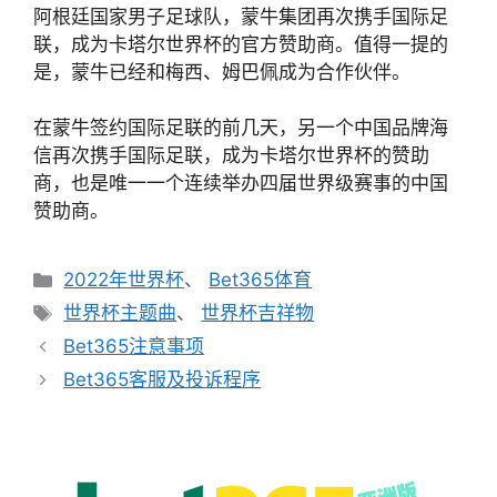
阿根廷国家男子足球队，蒙牛集团再次携手国际足
联，成为卡塔尔世界杯的官方赞助商。值得一提的
是，蒙牛已经和梅西、姆巴佩成为合作伙伴。
在蒙牛签约国际足联的前几天，另一个中国品牌海
信再次携手国际足联，成为卡塔尔世界杯的赞助
商，也是唯一一个连续举办四届世界级赛事的中国
赞助商。
分
2022年世界杯
、
Bet365体育
类
标
世界杯主题曲
、
世界杯吉祥物
签
Bet365注意事项
Bet365客服及投诉程序