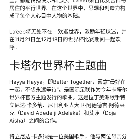
里，都能传播快乐和信心。La’eeb来自比赛吉祥物
居住的平行世界。在这个世界中，思想和创造力构
成了每个人心目中人物的基础。
La’eeb将无处不在 – 欢迎世界，激励年轻球迷，并
在11月21日至12月18日的世界杯比赛期间一起欢
呼。
卡塔尔世界杯主题曲
Hayya Hayya，即Better Together，蓄意“最好在
一起，不想永远等待”。是国际足联作为今年卡塔尔
世界杯官方主题发行的歌曲。这是拉丁美洲歌手特
立尼达·卡多纳、尼日利亚人大卫·阿德德吉·阿德莱
克（David Adede ji Adeleke）和艾莎（Doja
Aisha）之间的合作。
特立尼达·卡多纳是一位美国歌手，他与两位母亲分