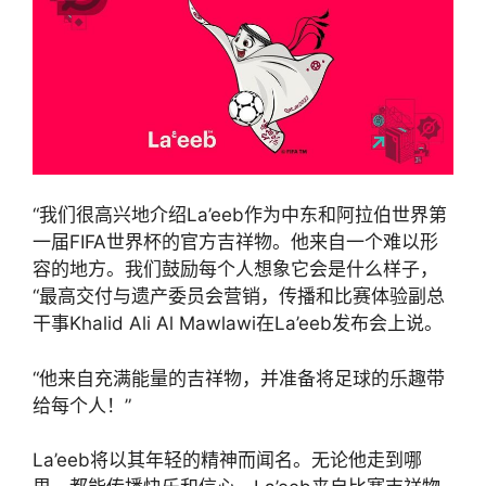
“我们很高兴地介绍La’eeb作为中东和阿拉伯世界第
一届FIFA世界杯的官方吉祥物。他来自一个难以形
容的地方。我们鼓励每个人想象它会是什么样子，
“最高交付与遗产委员会营销，传播和比赛体验副总
干事Khalid Ali Al Mawlawi在La’eeb发布会上说。
“他来自充满能量的吉祥物，并准备将足球的乐趣带
给每个人！”
La’eeb将以其年轻的精神而闻名。无论他走到哪